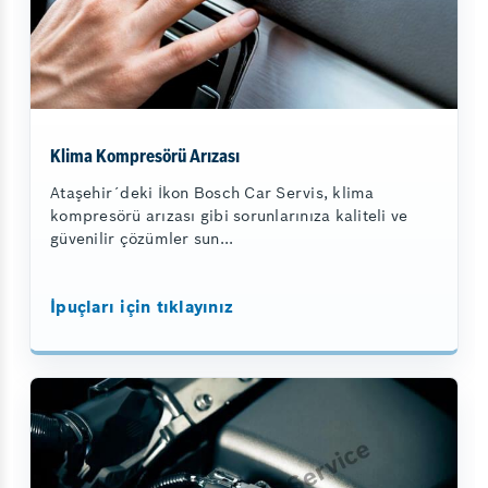
Klima Kompresörü Arızası
Ataşehir´deki İkon Bosch Car Servis, klima
kompresörü arızası gibi sorunlarınıza kaliteli ve
güvenilir çözümler sun...
İpuçları için tıklayınız