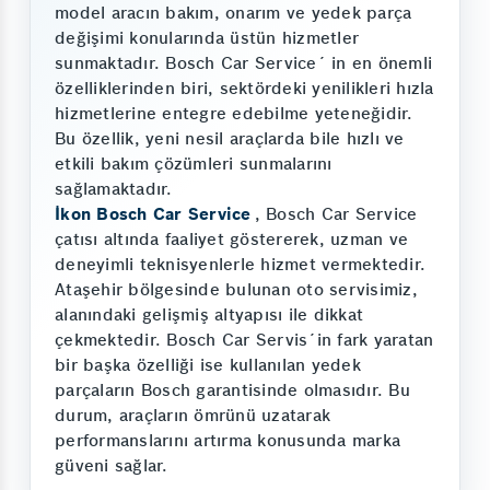
model aracın bakım, onarım ve yedek parça
değişimi konularında üstün hizmetler
sunmaktadır. Bosch Car Service´ in en önemli
özelliklerinden biri, sektördeki yenilikleri hızla
hizmetlerine entegre edebilme yeteneğidir.
Bu özellik, yeni nesil araçlarda bile hızlı ve
etkili bakım çözümleri sunmalarını
sağlamaktadır.
İkon Bosch Car Service
, Bosch Car Service
çatısı altında faaliyet göstererek, uzman ve
deneyimli teknisyenlerle hizmet vermektedir.
Ataşehir bölgesinde bulunan oto servisimiz,
alanındaki gelişmiş altyapısı ile dikkat
çekmektedir. Bosch Car Servis´in fark yaratan
bir başka özelliği ise kullanılan yedek
parçaların Bosch garantisinde olmasıdır. Bu
durum, araçların ömrünü uzatarak
performanslarını artırma konusunda marka
güveni sağlar.