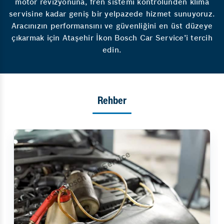
motor revizyonuna, fren sistemi kontrolünden klima
servisine kadar geniş bir yelpazede hizmet sunuyoruz.
Aracınızın performansını ve güvenliğini en üst düzeye
çıkarmak için Ataşehir İkon Bosch Car Service’i tercih
edin.
Rehber