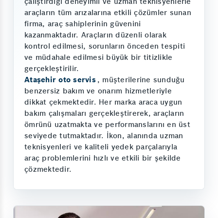
çalıştırdığı deneyimli ve uzman teknisyenlerle
araçların tüm arızalarına etkili çözümler sunan
firma, araç sahiplerinin güvenini
kazanmaktadır. Araçların düzenli olarak
kontrol edilmesi, sorunların önceden tespiti
ve müdahale edilmesi büyük bir titizlikle
gerçekleştirilir.
Ataşehir oto servis
, müşterilerine sunduğu
benzersiz bakım ve onarım hizmetleriyle
dikkat çekmektedir. Her marka araca uygun
bakım çalışmaları gerçekleştirerek, araçların
ömrünü uzatmakta ve performanslarını en üst
seviyede tutmaktadır. İkon, alanında uzman
teknisyenleri ve kaliteli yedek parçalarıyla
araç problemlerini hızlı ve etkili bir şekilde
çözmektedir.