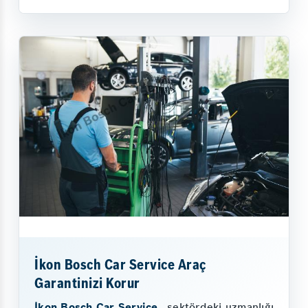
İkon Bosch Car Service Araç
Garantinizi Korur
İkon Bosch Car Service
, sektördeki uzmanlığı