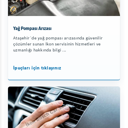
Yağ Pompası Arızası
Ataşehir´de yağ pompası arızasında güvenilir
çözümler sunan İkon servisinin hizmetleri ve
uzmanlığı hakkında bilgi ...
İpuçları için tıklayınız