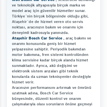
ve teknolojik altyapısıyla birçok marka ve
model araç için güvenilir hizmetler sunar.
Türkiye´nin birçok bölgesinde olduğu gibi,
Ataşehir´de de hizmet veren oto servis
noktası, aracınızın bakım ve onarımı için
deneyimli kadrosuyla yanınızda.
Ataşehir Bosch Car Service
, araç bakımı ve
onarımı konusunda geniş bir hizmet
yelpazesine sahiptir. Periyodik bakımdan
motor bakımına, fren sistemi kontrolünden
klima servisine kadar birçok alanda hizmet
sunmaktadır. Ayrıca, akü değişimi ve
elektronik sistem arızaları gibi teknik
konularda da uzman teknisyenler desteğiyle
hizmet verir.
Aracınızın performansını artırmak ve ömrünü
uzatmak adına, Bosch Car Service
bünyesinde, düzenli kontrol ve onarım
çalışmalarıyla olası sorunların önüne geçmeyi