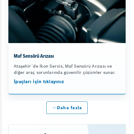
Maf Sensörü Arızası
Ataşehir´de İkon Servis, Maf Sensörü Arızası ve
diğer araç sorunlarında güvenilir çözümler sunar.
İpuçları için tıklayınız
Daha fazla