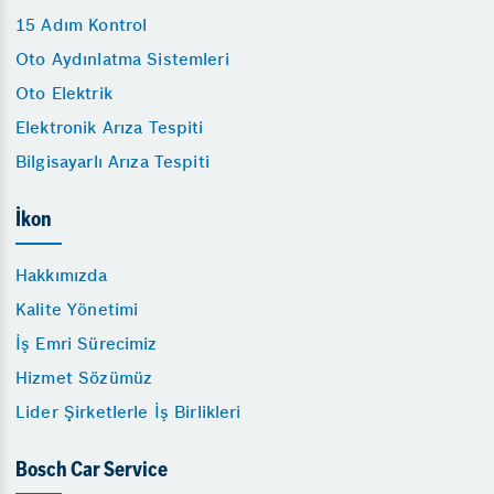
15 Adım Kontrol
Oto Aydınlatma Sistemleri
Oto Elektrik
Elektronik Arıza Tespiti
Bilgisayarlı Arıza Tespiti
İkon
Hakkımızda
Kalite Yönetimi
İş Emri Sürecimiz
Hizmet Sözümüz
Lider Şirketlerle İş Birlikleri
Bosch Car Service