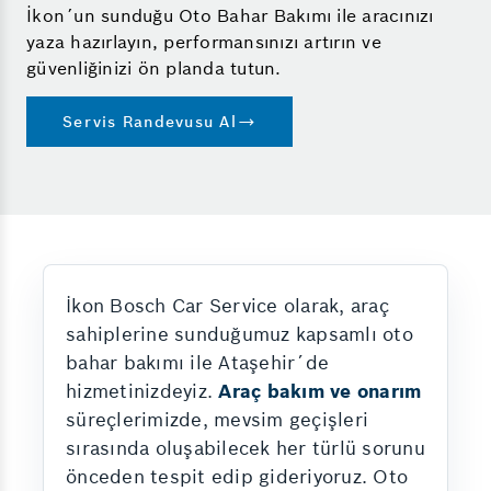
İkon´un sunduğu Oto Bahar Bakımı ile aracınızı
yaza hazırlayın, performansınızı artırın ve
güvenliğinizi ön planda tutun.
Servis Randevusu Al
İkon Bosch Car Service olarak, araç
sahiplerine sunduğumuz kapsamlı oto
bahar bakımı ile Ataşehir´de
hizmetinizdeyiz.
Araç bakım ve onarım
süreçlerimizde, mevsim geçişleri
sırasında oluşabilecek her türlü sorunu
önceden tespit edip gideriyoruz. Oto